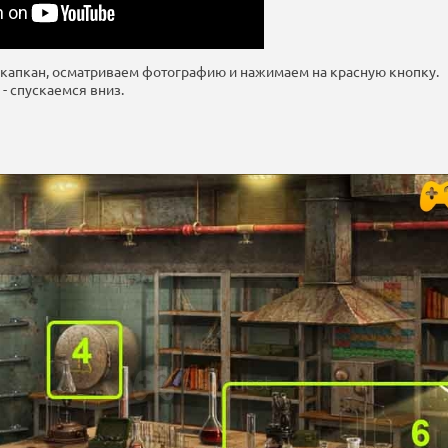
 капкан, осматриваем фотографию и нажимаем на красную кнопку.
 - спускаемся вниз.