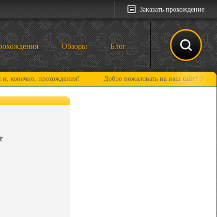
Заказать прохождение
рохождения
Обзоры
Блог
хождения!
Добро пожаловать на наш сайт! У нас много нового и 