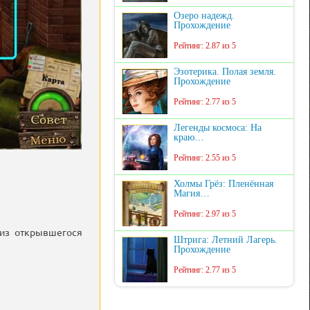
Озеро надежд.
Прохождение
Рейтинг: 2.87 из 5
Эзотерика. Полая земля.
Прохождение
Рейтинг: 2.77 из 5
Легенды космоса: На
краю…
Рейтинг: 2.55 из 5
Холмы Грёз: Пленённая
Магия…
Рейтинг: 2.97 из 5
 из открывшегося
Штрига: Летний Лагерь.
Прохождение
Рейтинг: 2.77 из 5