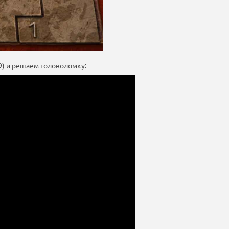
9) и решаем головоломку: