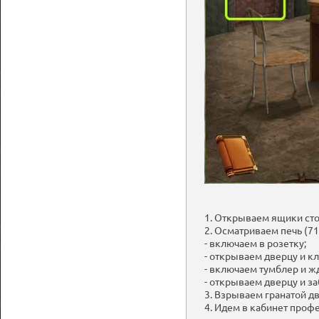
1. Открываем ящики стол
2. Осматриваем печь (71-
- включаем в розетку;
- открываем дверцу и кл
- включаем тумблер и жд
- открываем дверцу и з
3. Взрываем гранатой дв
4. Идем в кабинет проф