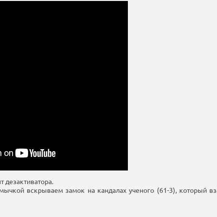
т дезактиватора.
мычкой вскрываем замок на кандалах ученого (61-3), который вз