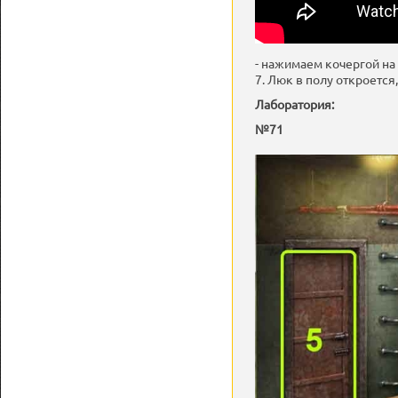
- нажимаем кочергой на
7. Люк в полу откроется,
Лаборатория:
№71