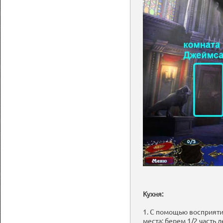
Кухня:
1. С помощью восприяти
места: берем 1/2 часть 