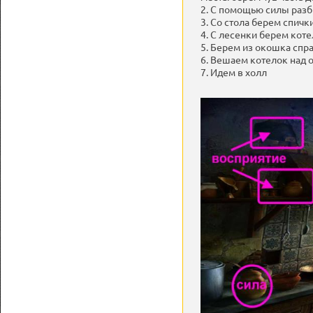
2. С помощью силы разб
3. Со стола берем спичк
4. С лесенки берем кот
5. Берем из окошка спра
6. Вешаем котелок над 
7. Идем в холл