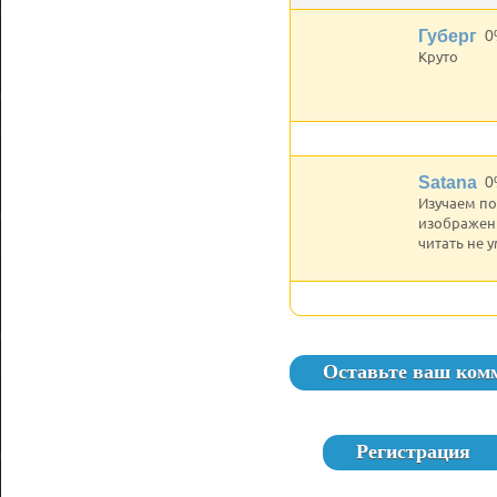
Губерг
0
Круто
Satana
0
Изучаем по
изображени
читать не у
Оставьте ваш ком
Регистрация