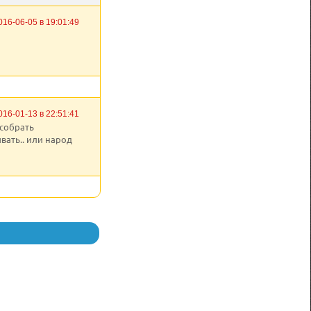
016-06-05 в 19:01:49
016-01-13 в 22:51:41
 собрать
вать.. или народ