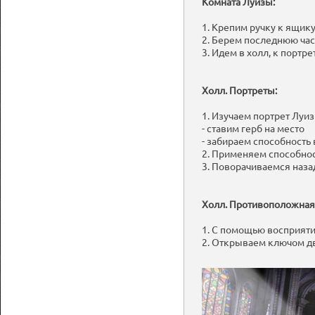
Комната Луизы:
1. Крепим ручку к ящику
2. Берем последнюю час
3. Идем в холл, к портре
Холл. Портреты:
1. Изучаем портрет Луиз
- ставим герб на место
- забираем способность
2. Применяем способнос
3. Поворачиваемся наза
Холл. Противоположная 
1. С помощью восприяти
2. Открываем ключом дв