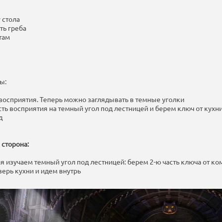
 стола
ть греба
там
ы:
 восприятия. Теперь можно заглядывать в темные уголки
ть восприятия на темный угол под лестницей и берем ключ от кухн
д
сторона:
я изучаем темный угол под лестницей: берем 2-ю часть ключа от к
ерь кухни и идем внутрь