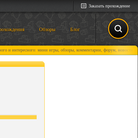
Заказать прохождение
рохождения
Обзоры
Блог
ого: мини игры, обзоры, комментарии, форум, новости и, конечно, прох