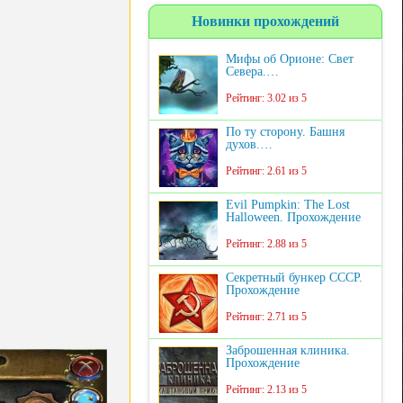
Новинки прохождений
Мифы об Орионе: Свет
Севера.…
Рейтинг: 3.02 из 5
По ту сторону. Башня
духов.…
Рейтинг: 2.61 из 5
Evil Pumpkin: The Lost
Halloween. Прохождение
Рейтинг: 2.88 из 5
Секретный бункер СССР.
Прохождение
Рейтинг: 2.71 из 5
Заброшенная клиника.
Прохождение
Рейтинг: 2.13 из 5