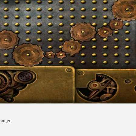
тоящее