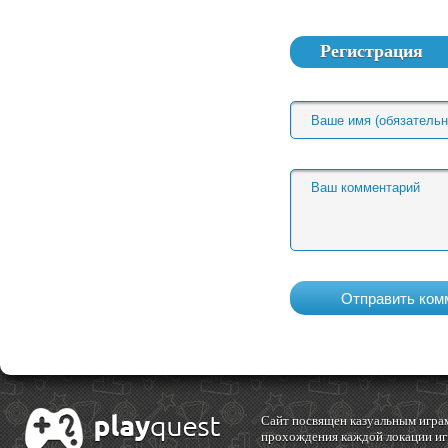
Регистрация
Cайт посвящен казуальным играм
прохождения каждой локации игр