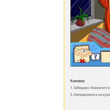
Коридор
:
1. Забираем Лохматого 
2. Направляемся на кух