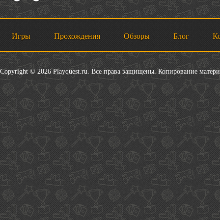
Игры
Прохождения
Обзоры
Блог
К
Copyright © 2026 Playquest.ru. Все права защищены. Копирование матер