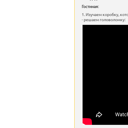
Гостиная
:
1. Изучаем коробку, кот
- решаем головоломку: