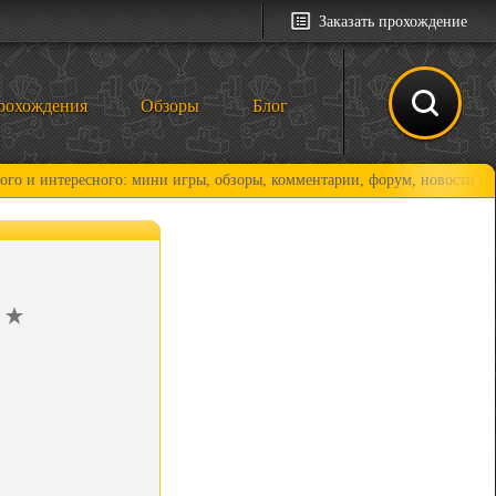
Заказать прохождение
рохождения
Обзоры
Блог
: мини игры, обзоры, комментарии, форум, новости и, конечно, прохожд