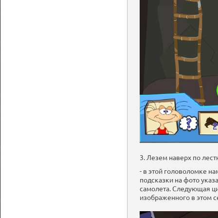
3. Лезем наверх по лест
- в этой головоломке на
подсказки на фото указ
самолета. Следующая ци
изображенного в этом се