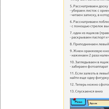
5. Рассматриваем доску
- убираем листок с ори
- читаем записку, в кот
6. Рассматриваем побли
- с помощью стрелок вы
7. один из ящиков (прав
- раскрываем паспорт и
8. Приподнимаем левый
9. Жмем оранжевую кно
- нажимаем 2 раза мале
10. Заглядываем в ящик
- забираем фотоаппарат
11. Если залезть в лев
найти еще одну фигурку
12. Теперь можно сфото
13. Спускаемся вниз