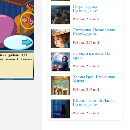
Озеро надежд.
Прохождение
Рейтинг: 2.87 из 5
Эзотерика. Полая земля.
Прохождение
Рейтинг: 2.77 из 5
Легенды космоса: На
краю…
Рейтинг: 2.55 из 5
Холмы Грёз: Пленённая
Магия…
Рейтинг: 2.97 из 5
Штрига: Летний Лагерь.
Прохождение
Рейтинг: 2.77 из 5