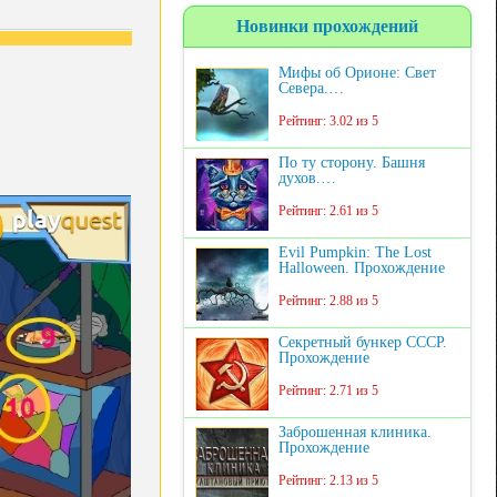
Новинки прохождений
Мифы об Орионе: Свет
Севера.…
Рейтинг: 3.02 из 5
По ту сторону. Башня
духов.…
Рейтинг: 2.61 из 5
Evil Pumpkin: The Lost
Halloween. Прохождение
Рейтинг: 2.88 из 5
Секретный бункер СССР.
Прохождение
Рейтинг: 2.71 из 5
Заброшенная клиника.
Прохождение
Рейтинг: 2.13 из 5