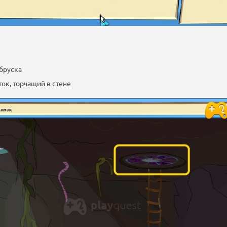
 бруска
ток, торчащий в стене