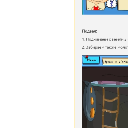
Подвал
:
1. Поднимаем с земли 2
2. Забираем также моло