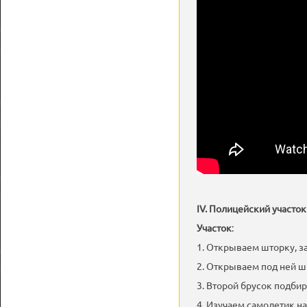
IV. Полицейский участок
Участок
:
1. Открываем шторку, з
2. Открываем под ней 
3. Второй брусок подбир
4. Изучаем самолетик на