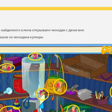
о найденного ключа открываем чемодан с деньгами
евшие из чемодана купюры